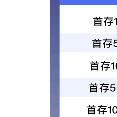
沪宁、赵乐际、韩正等党和国家
全会由中央纪律检查委员会常
彻落实党的十九大和十九届历次全
志代表中央纪委常委会所作的《
利召开》工作报告。
全会认真学习、深刻领会习近
践，深刻阐述全面从严治党取得
治党向纵深推进、迎接党的二十
以习近平同志为核心的党中央信