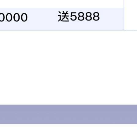
的政治性、指导性、针对性，是推进新时
的行动指南。习近平总书记对纪检监察干
记关于党的自我革命的战略思想，不断提高
反腐败斗争攻坚战、持久战，为保持平稳健
有贡献。
国家历史上具有里程碑意义的一年。以习近
产党成立一百周年，胜利召开党的十九届
成就和历史经验，开展党史学习教育，如期
标，开启全面建设社会主义现代化国家、向
就，“十四五”实现良好开局。在党中央