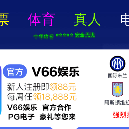
公司概况
新闻中心
业务介绍
党的建
体会议公报