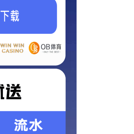
次全体会议公报
体会议公报
第六次全体会议通过）
18日至20日在北京举行。出席这次
讲话。李克强、栗战书、汪洋、王