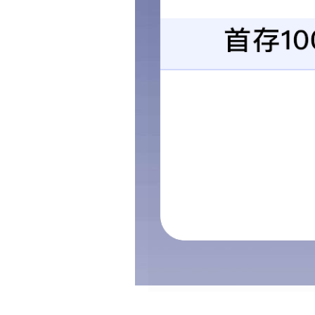
勇毅前行的使命担当，具有很强
循，是纪检监察工作高质量发展
求。要深入学习贯彻习近平总书
行力，继续打好党风廉政建设和
境、风清气正的政治环境作出应
全会指出，2021年是党和
全国各族人民，隆重庆祝中国共
议、全面总结党的百年奋斗重大
康社会、实现第一个百年奋斗目
党和国家各项事业取得新的重大成