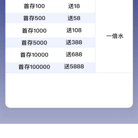
代理项目
代理额度
2209
275.41
个
亿元
咨询项目
咨询额度
beat365110唯一官网app首页是由
1998年注册成立的成套招标公司改制
而来的股份制企业，公司具备工程项
目招标代理、政府采购代理、中央投
资项目招标代理和工程造价咨询资