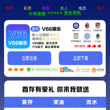
公司概况
公司简介
21331
2996.56
个
亿元