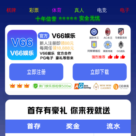
beat365110唯一官网app首页关于开展综合评
标专家库评审专家征集工作的通知
发布于： 2025-11-13 18:21