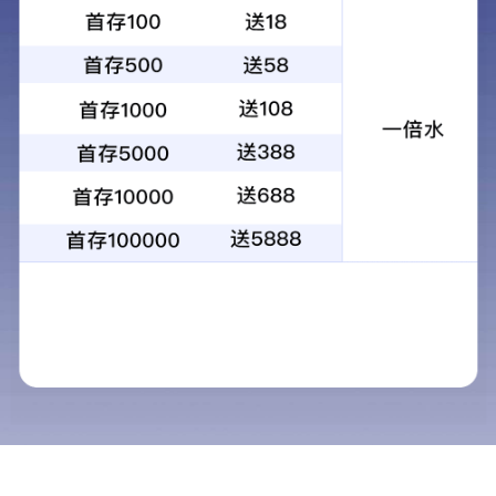
青海省司法厅机关办公楼维修改造项目的竞争性磋商公告
2023-04-13
海西州市场监管局智慧监管信息化平台的更正公告
2023-04-11
西宁市第二人民医院手术室改造工程项目竞争性磋商公告
2023-04-10
AB门狱政设施及配套建设完善项目的竞争性磋商公告
2023-04-07
全系统狱政设施维修项目监理服务（第二次） 的竞争性磋商公告
2023-03-31
大柴旦行委创业孵化基地建设项目电梯采购及安装的竞争性磋商公告
2023-03-28
1
68
69
70
71
72
86