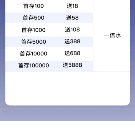
联系信息
全国服务热线：
0971-6145682
地址： 西宁市城西区文景街14号