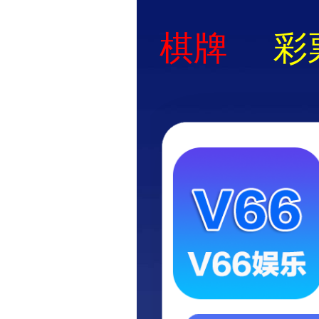
首页
首页
党建动态
公司动态
党旗引征程 规矩铸担当