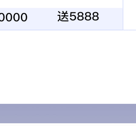
赛的省发展改革委党组成员、副主任朱成青
司办公环境，党支部书记、总经理马忠海同
项目承揽情况、作风建设及廉洁从业做法等