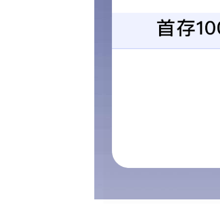
比赛前，公司邀请莅临演讲比
记、局长柳雪莲等人共同参观公
建与业务融合情况、全过程咨询