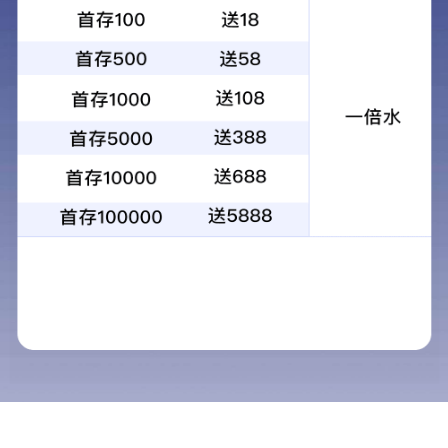
供应商参加询比采购活动。
1
采购项目简介
1.1采购项目名称：
国产
GIS平台软件
1.2
釆
购人：
青海省地理空间和自然资源大数据
中心
1.3采购代理机构：
beat365110唯一官网app首页
1.4采购项目资金落实情况：
已落实
1.5采购项目概况：采购1套具备三维应用能力的
国产GIS平台，并同步完成该软件平台在国产操作系
统环境下的安装部署、调试及适配优化。
1.6成交供应商数量：1家