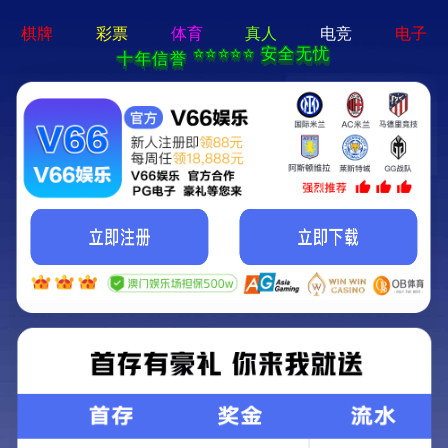
青海国际会展中心建设项目工程
发布于： 2022-10-06 10:53
本项目招标人为青海正昕建设投资有限公司，项目地点：西宁市南
川片区；
总建设规模：总用地面积约487亩，总建设规模30.15万平方米，
主要建设会展中心常年馆及多功能展销馆、星级酒店、会议中心、