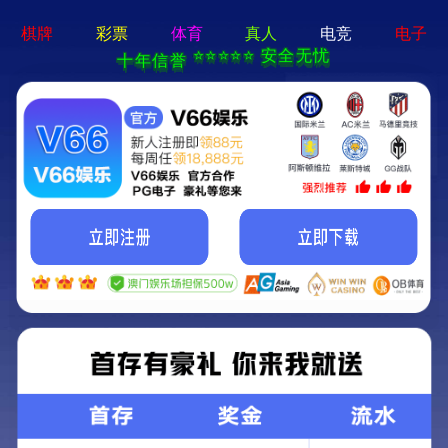
新闻中心
公司动态
居家办公不松懈 工作推进“不掉线”
2022-11-01